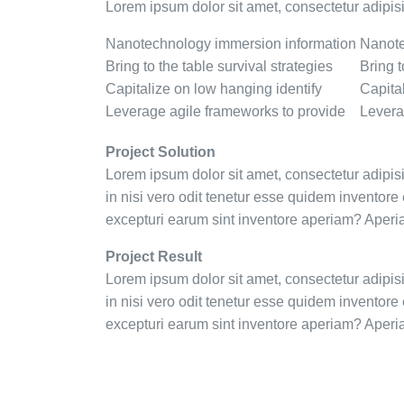
Lorem ipsum dolor sit amet, consectetur adipis
Nanotechnology immersion information
Nanote
Bring to the table survival strategies
Bring t
Capitalize on low hanging identify
Capita
Leverage agile frameworks to provide
Levera
Project Solution
Lorem ipsum dolor sit amet, consectetur adipis
in nisi vero odit tenetur esse quidem inventor
excepturi earum sint inventore aperiam? Aperi
Project Result
Lorem ipsum dolor sit amet, consectetur adipis
in nisi vero odit tenetur esse quidem inventor
excepturi earum sint inventore aperiam? Aperi