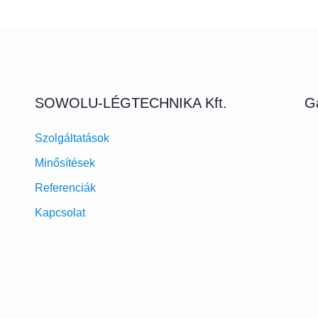
SOWOLU-LÉGTECHNIKA Kft.
Ga
Szolgáltatások
Minősítések
Referenciák
Kapcsolat