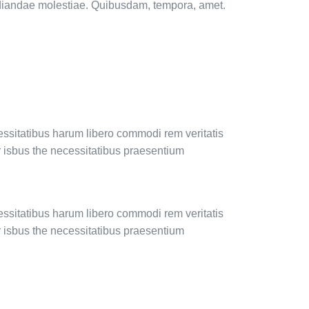
pudiandae molestiae. Quibusdam, tempora, amet.
essitatibus harum libero commodi rem veritatis
r isbus the necessitatibus praesentium
essitatibus harum libero commodi rem veritatis
r isbus the necessitatibus praesentium