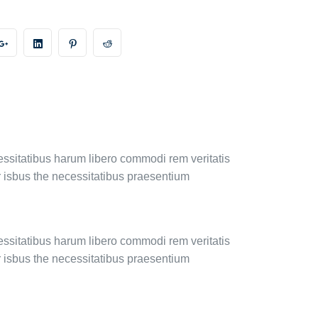
essitatibus harum libero commodi rem veritatis
r isbus the necessitatibus praesentium
essitatibus harum libero commodi rem veritatis
r isbus the necessitatibus praesentium