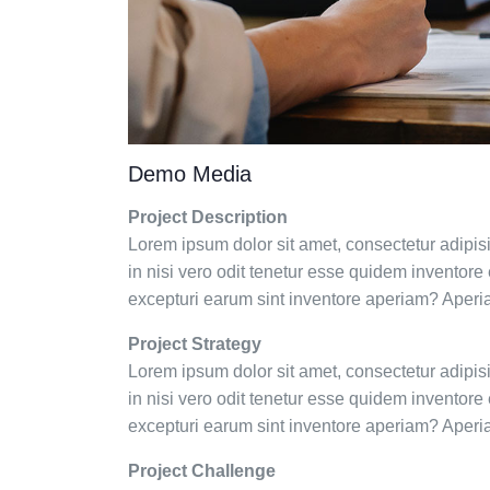
Demo Media
Project Description
Lorem ipsum dolor sit amet, consectetur adipis
in nisi vero odit tenetur esse quidem inventor
excepturi earum sint inventore aperiam? Aperi
Project Strategy
Lorem ipsum dolor sit amet, consectetur adipis
in nisi vero odit tenetur esse quidem inventor
excepturi earum sint inventore aperiam? Aperi
Project Challenge