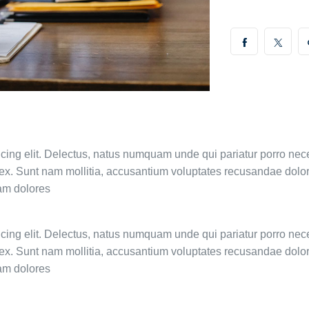
icing elit. Delectus, natus numquam unde qui pariatur porro nec
e ex. Sunt nam mollitia, accusantium voluptates recusandae dolo
am dolores
icing elit. Delectus, natus numquam unde qui pariatur porro nec
e ex. Sunt nam mollitia, accusantium voluptates recusandae dolo
am dolores