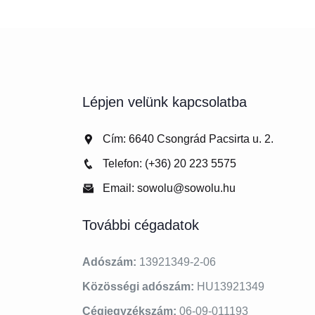
Lépjen velünk kapcsolatba
Cím: 6640 Csongrád Pacsirta u. 2.
Telefon: (+36) 20 223 5575
Email: sowolu@sowolu.hu
További cégadatok
Adószám:
13921349-2-06
Közösségi adószám:
HU13921349
Cégjegyzékszám:
06-09-011193