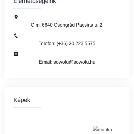
Elérhetőségeink
Cím: 6640 Csongrád Pacsirta u. 2.
Telefon: (+36) 20 223 5575
Email: sowolu@sowolu.hu
Képek