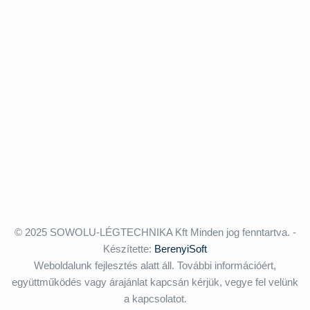
© 2025 SOWOLU-LÉGTECHNIKA Kft Minden jog fenntartva. -
Készítette:
BerenyiSoft
Weboldalunk fejlesztés alatt áll. További információért,
együttműködés vagy árajánlat kapcsán kérjük, vegye fel velünk
a kapcsolatot.