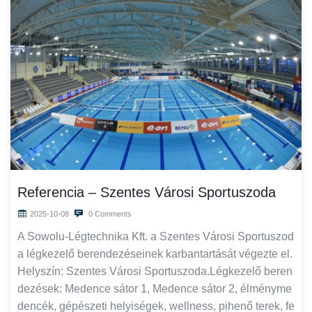
Referencia – Szentes Városi Sportuszoda
2025-10-08
0 Comments
A Sowolu‑Légtechnika Kft. a Szentes Városi Sportuszod
a légkezelő berendezéseinek karbantartását végezte el.
Helyszín: Szentes Városi Sportuszoda.Légkezelő beren
dezések: Medence sátor 1, Medence sátor 2, élményme
dencék, gépészeti helyiségek, wellness, pihenő terek, fe