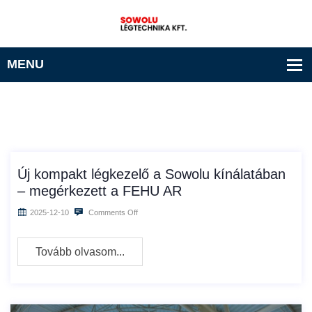
Új kompakt légkezelő a Sowolu kínálatában
– megérkezett a FEHU AR
2025-12-10
Comments Off
Tovább olvasom...