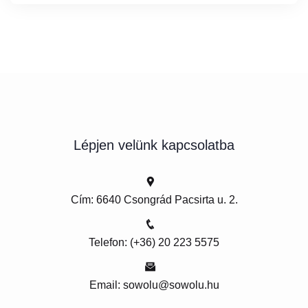
Lépjen velünk kapcsolatba
Cím: 6640 Csongrád Pacsirta u. 2.
Telefon: (+36) 20 223 5575
Email: sowolu@sowolu.hu