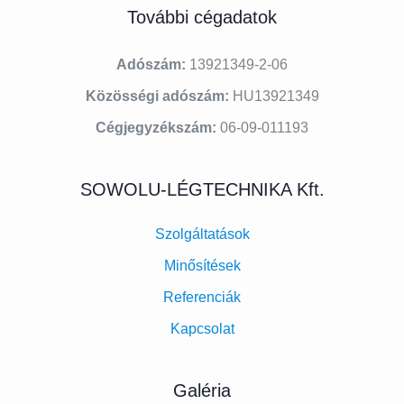
További cégadatok
Adószám:
13921349-2-06
Közösségi adószám:
HU13921349
Cégjegyzékszám:
06-09-011193
SOWOLU-LÉGTECHNIKA Kft.
Szolgáltatások
Minősítések
Referenciák
Kapcsolat
Galéria