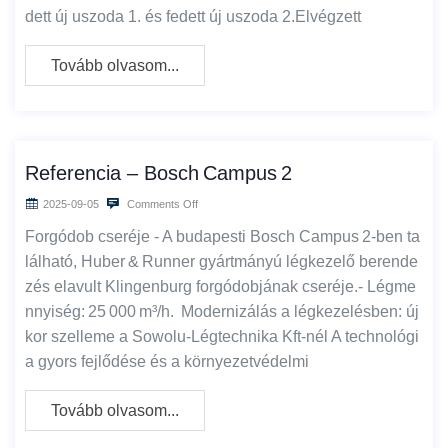
dett új uszoda 1. és fedett új uszoda 2.Elvégzett
Tovább olvasom...
Referencia – Bosch Campus 2
2025-09-05
Comments Off
Forgódob cseréje - A budapesti Bosch Campus 2‑ben ta
lálható, Huber & Runner gyártmányú légkezelő berende
zés elavult Klingenburg forgódobjának cseréje.- Légme
nnyiség: 25 000 m³/h. Modernizálás a légkezelésben: új
kor szelleme a Sowolu‑Légtechnika Kft‑nél A technológi
a gyors fejlődése és a környezetvédelmi
Tovább olvasom...