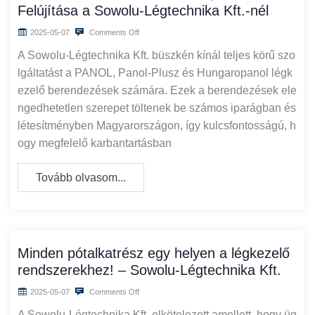
Felújítása a Sowolu-Légtechnika Kft.-nél
2025-05-07
Comments Off
A Sowolu-Légtechnika Kft. büszkén kínál teljes körű szo
lgáltatást a PANOL, Panol-Plusz és Hungaropanol légk
ezelő berendezések számára. Ezek a berendezések ele
ngedhetetlen szerepet töltenek be számos iparágban és
létesítményben Magyarországon, így kulcsfontosságú, h
ogy megfelelő karbantartásban
Tovább olvasom...
Minden pótalkatrész egy helyen a légkezelő
rendszerekhez! – Sowolu-Légtechnika Kft.
2025-05-07
Comments Off
A Sowolu-Légtechnika Kft. elkötelezett amellett, hogy üg