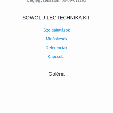
Cégjegyzékszám:
06-09-011193
SOWOLU-LÉGTECHNIKA Kft.
Szolgáltatások
Minősítések
Referenciák
Kapcsolat
Galéria