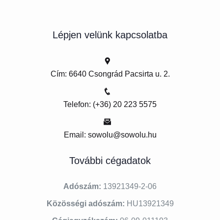
Lépjen velünk kapcsolatba
Cím: 6640 Csongrád Pacsirta u. 2.
Telefon: (+36) 20 223 5575
Email: sowolu@sowolu.hu
További cégadatok
Adószám:
13921349-2-06
Közösségi adószám:
HU13921349