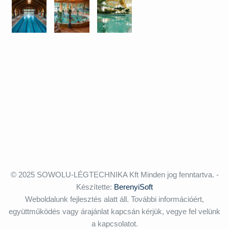
© 2025 SOWOLU-LÉGTECHNIKA Kft Minden jog fenntartva. -
Készítette:
BerenyiSoft
Weboldalunk fejlesztés alatt áll. További információért,
együttműködés vagy árajánlat kapcsán kérjük, vegye fel velünk
a kapcsolatot.