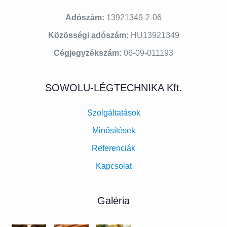
Adószám:
13921349-2-06
Közösségi adószám:
HU13921349
Cégjegyzékszám:
06-09-011193
SOWOLU-LÉGTECHNIKA Kft.
Szolgáltatások
Minősítések
Referenciák
Kapcsolat
Galéria