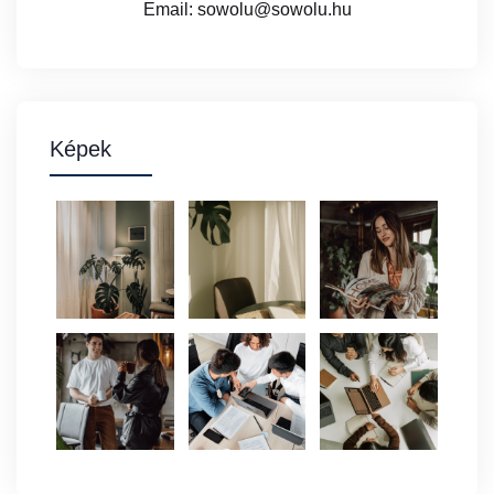
Email: sowolu@sowolu.hu
Képek