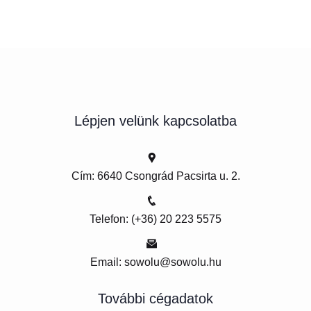
Lépjen velünk kapcsolatba
Cím: 6640 Csongrád Pacsirta u. 2.
Telefon: (+36) 20 223 5575
Email: sowolu@sowolu.hu
További cégadatok