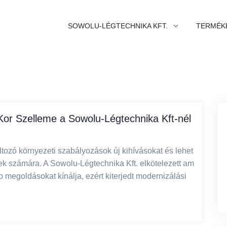
SOWOLU-LÉGTECHNIKA KFT.
TERMÉK
Kor Szelleme a Sowolu-Légtechnika Kft-nél
ltozó környezeti szabályozások új kihívásokat és lehet
ek számára. A Sowolu-Légtechnika Kft. elkötelezett am
 megoldásokat kínálja, ezért kiterjedt modernizálási