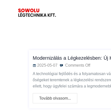
Modernizálás a Légkezelésben: Új 
2025-05-07
Comments Off
A technológiai fejlődés és a folyamatosan vá
őségeket teremtenek a légkezelési rendszer
ellett, hogy ügyfelei számára a legmodernebb
Tovább olvasom...