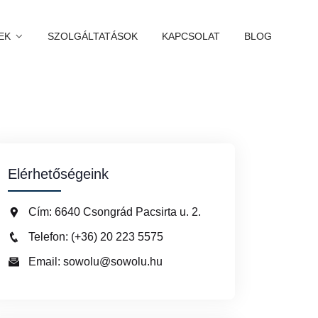
EK
SZOLGÁLTATÁSOK
KAPCSOLAT
BLOG
Elérhetőségeink
Cím: 6640 Csongrád Pacsirta u. 2.
Telefon: (+36) 20 223 5575
Email: sowolu@sowolu.hu