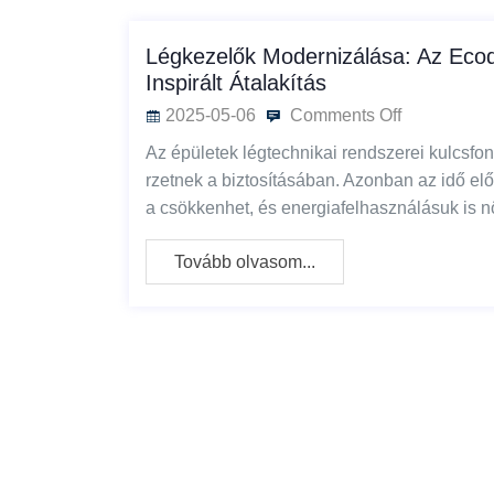
Légkezelők Modernizálása: Az Eco
Inspirált Átalakítás
2025-05-06
Comments Off
Az épületek légtechnikai rendszerei kulcsf
rzetnek a biztosításában. Azonban az idő el
a csökkenhet, és energiafelhasználásuk is
Tovább olvasom...