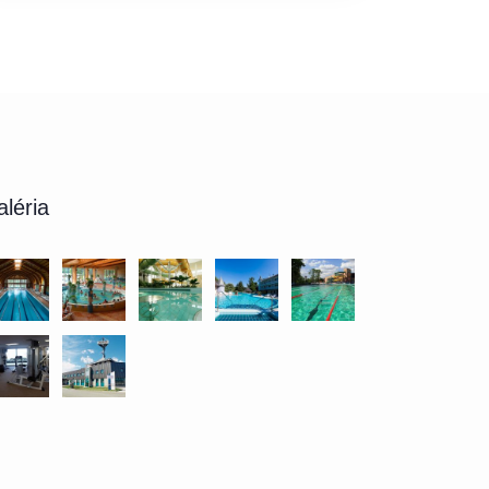
léria