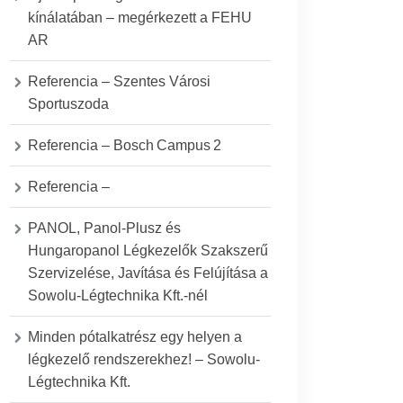
kínálatában – megérkezett a FEHU
AR
Referencia – Szentes Városi
Sportuszoda
Referencia – Bosch Campus 2
Referencia –
PANOL, Panol-Plusz és
Hungaropanol Légkezelők Szakszerű
Szervizelése, Javítása és Felújítása a
Sowolu-Légtechnika Kft.-nél
Minden pótalkatrész egy helyen a
légkezelő rendszerekhez! – Sowolu-
Légtechnika Kft.