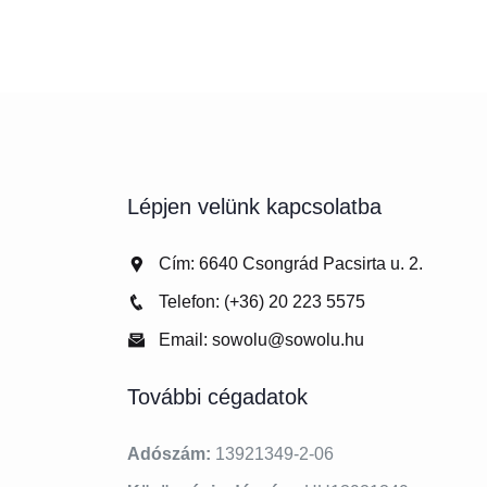
Lépjen velünk kapcsolatba
Cím: 6640 Csongrád Pacsirta u. 2.
Telefon: (+36) 20 223 5575
Email: sowolu@sowolu.hu
További cégadatok
Adószám:
13921349-2-06