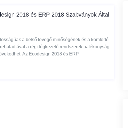
design 2018 és ERP 2018 Szabványok Által
ontosságúak a belső levegő minőségének és a komforté
őrehaladtával a régi légkezelő rendszerek hatékonyság
 növekedhet. Az Ecodesign 2018 és ERP