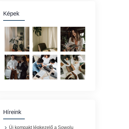
Képek
Híreink
Új kompakt légkezelő a Sowolu