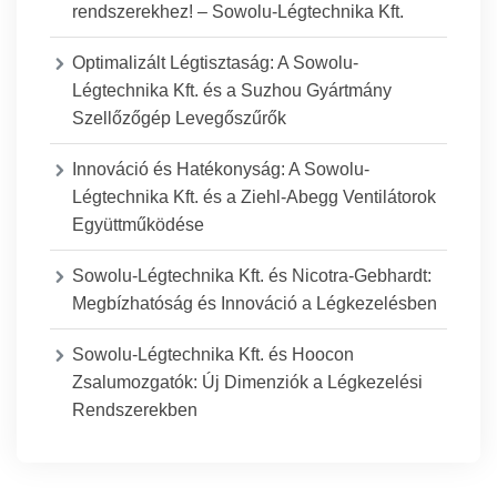
rendszerekhez! – Sowolu-Légtechnika Kft.
Optimalizált Légtisztaság: A Sowolu-
Légtechnika Kft. és a Suzhou Gyártmány
Szellőzőgép Levegőszűrők
Innováció és Hatékonyság: A Sowolu-
Légtechnika Kft. és a Ziehl-Abegg Ventilátorok
Együttműködése
Sowolu-Légtechnika Kft. és Nicotra-Gebhardt:
Megbízhatóság és Innováció a Légkezelésben
Sowolu-Légtechnika Kft. és Hoocon
Zsalumozgatók: Új Dimenziók a Légkezelési
Rendszerekben