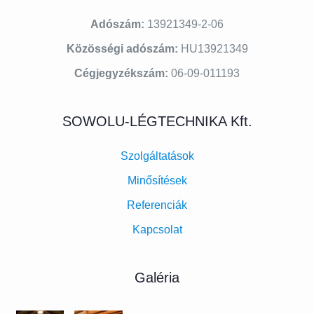
Adószám:
13921349-2-06
Közösségi adószám:
HU13921349
Cégjegyzékszám:
06-09-011193
SOWOLU-LÉGTECHNIKA Kft.
Szolgáltatások
Minősítések
Referenciák
Kapcsolat
Galéria