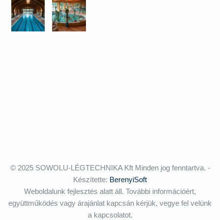
© 2025 SOWOLU-LÉGTECHNIKA Kft Minden jog fenntartva. -
Készítette:
BerenyiSoft
Weboldalunk fejlesztés alatt áll. További információért,
együttműködés vagy árajánlat kapcsán kérjük, vegye fel velünk
a kapcsolatot.