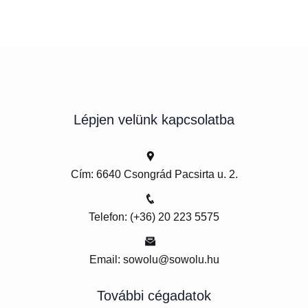
Lépjen velünk kapcsolatba
Cím: 6640 Csongrád Pacsirta u. 2.
Telefon: (+36) 20 223 5575
Email: sowolu@sowolu.hu
További cégadatok