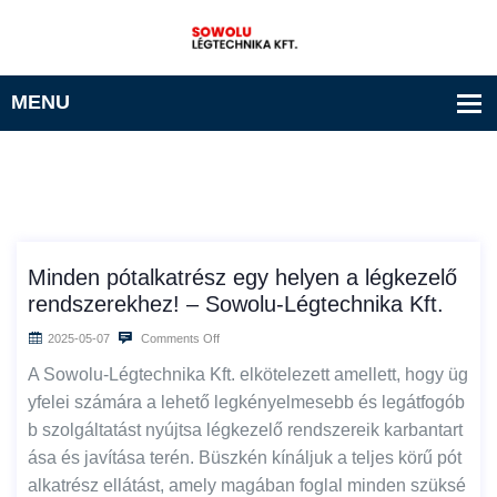
Minden pótalkatrész egy helyen a légkezelő
rendszerekhez! – Sowolu-Légtechnika Kft.
2025-05-07
Comments Off
A Sowolu-Légtechnika Kft. elkötelezett amellett, hogy üg
yfelei számára a lehető legkényelmesebb és legátfogób
b szolgáltatást nyújtsa légkezelő rendszereik karbantart
ása és javítása terén. Büszkén kínáljuk a teljes körű pót
alkatrész ellátást, amely magában foglal minden szüksé