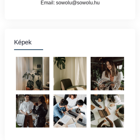
Email: sowolu@sowolu.hu
Képek