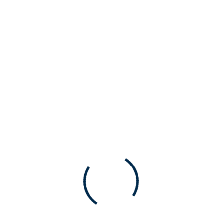
Tovább
SOWOLU-LÉGTECHNIKA
Beszállítói